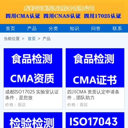
首页
产品
分类
知识
问答
联系
当前位置 >
首页
> 产品
成都ISO17025 实验室认证
四川CMA 资质认定申请条
条件，是您放
件，团队助力
价格：面议
价格：面议